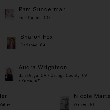
Pam Sunderman
Fort Collins, CO
Sharon Fox
Carlsbad, CA
Audra Wrightson
San Diego, CA / Orange County, CA
/ Yuma, AZ
ler
Nicole Marte
Valley
Warren, RI