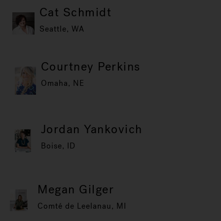
Cat Schmidt
Seattle, WA
Courtney Perkins
Omaha, NE
Jordan Yankovich
Boise, ID
Megan Gilger
Comté de Leelanau, MI