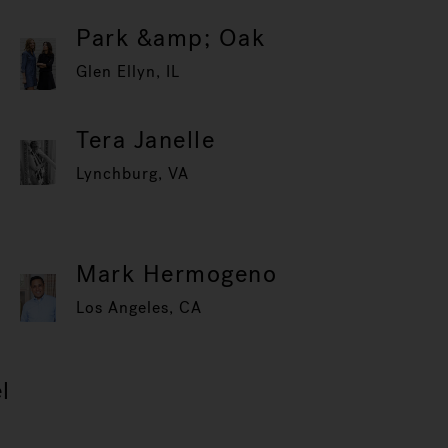
Park &amp; Oak
Glen Ellyn, IL
Tera Janelle
Lynchburg, VA
Mark Hermogeno
Los Angeles, CA
l