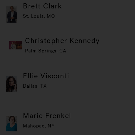
Brett Clark
St. Louis, MO
Christopher Kennedy
Palm Springs, CA
Ellie Visconti
Dallas, TX
Marie Frenkel
Mahopac, NY