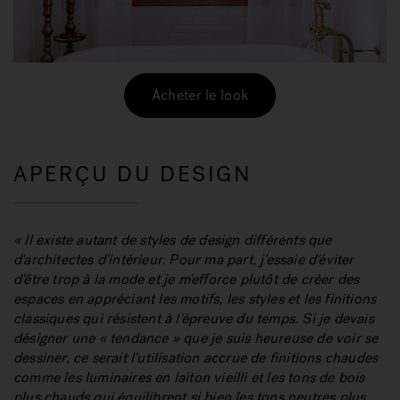
Acheter le look
APERÇU DU DESIGN
« Il existe autant de styles de design différents que
d'architectes d'intérieur. Pour ma part, j'essaie d'éviter
d'être trop à la mode et je m'efforce plutôt de créer des
espaces en appréciant les motifs, les styles et les finitions
classiques qui résistent à l'épreuve du temps. Si je devais
désigner une « tendance » que je suis heureuse de voir se
dessiner, ce serait l'utilisation accrue de finitions chaudes
comme les luminaires en laiton vieilli et les tons de bois
plus chauds qui équilibrent si bien les tons neutres plus