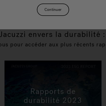
Continuer
acuzzi envers la durabilité 
ous pour accéder aux plus récents rap
Rapports de
durabilité 2023