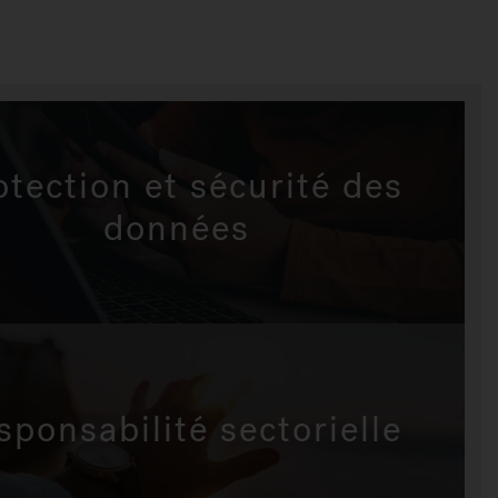
otection et sécurité des
données
sponsabilité sectorielle