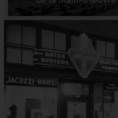
de la main-d’œuvre