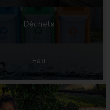
Déchets
Eau