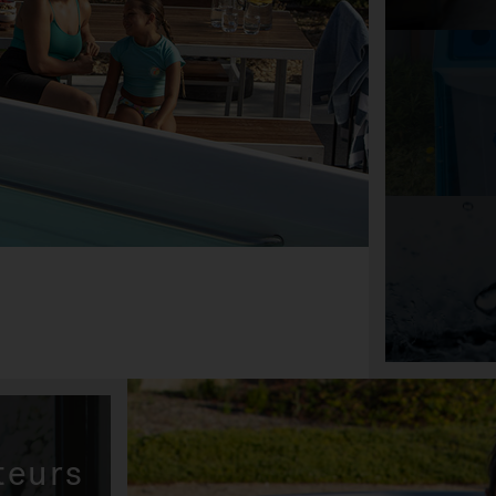
teurs