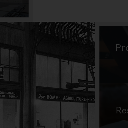
Pr
Re