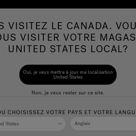
S VISITEZ LE CANADA. VOU
Spas de nage
Plus de Produits
Infrarouge
OUS VISITER VOTRE MAGAS
UNITED STATES LOCAL?
Oui, je veux mettre à jour ma localisation
United States
Non, je veux rester sur ce site.
OU CHOISISSEZ VOTRE PAYS ET VOTRE LANGU
Anglais
ed States