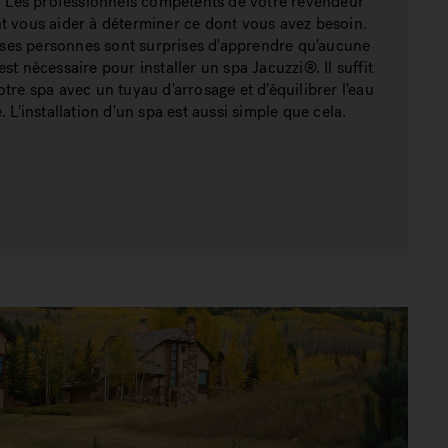
a. Les professionnels compétents de votre revendeur
t vous aider à déterminer ce dont vous avez besoin.
es personnes sont surprises d'apprendre qu'aucune
st nécessaire pour installer un spa Jacuzzi®. Il suffit
otre spa avec un tuyau d'arrosage et d'équilibrer l'eau
. L'installation d'un spa est aussi simple que cela.