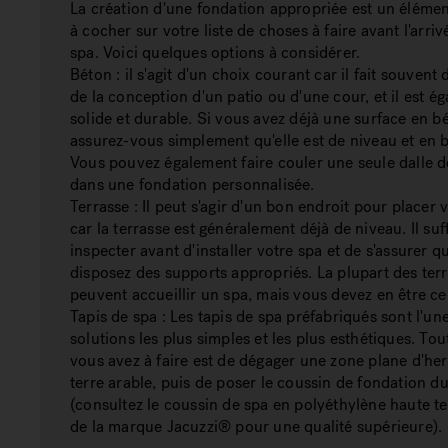
La création d'une fondation appropriée est un éléme
à cocher sur votre liste de choses à faire avant l'arri
spa. Voici quelques options à considérer.
Béton : il s'agit d'un choix courant car il fait souvent 
de la conception d'un patio ou d'une cour, et il est é
solide et durable. Si vous avez déjà une surface en b
assurez-vous simplement qu'elle est de niveau et en b
Vous pouvez également faire couler une seule dalle 
dans une fondation personnalisée.
Terrasse : Il peut s'agir d'un bon endroit pour placer 
car la terrasse est généralement déjà de niveau. Il suffi
inspecter avant d'installer votre spa et de s'assurer 
disposez des supports appropriés. La plupart des ter
peuvent accueillir un spa, mais vous devez en être ce
Tapis de spa : Les tapis de spa préfabriqués sont l'un
solutions les plus simples et les plus esthétiques. Tou
vous avez à faire est de dégager une zone plane d'her
terre arable, puis de poser le coussin de fondation d
(consultez le coussin de spa en polyéthylène haute t
de la marque Jacuzzi® pour une qualité supérieure).