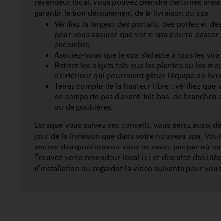
revendeur local, vous pouvez prendre certaines mes
garantir le bon déroulement de la livraison du spa.
Vérifiez la largeur des portails, des portes et des
pour vous assurer que votre spa pourra passer
encombre.
Assurez-vous que le spa s'adapte à tous les vira
Retirez les objets tels que les plantes ou les me
d'extérieur qui pourraient gêner l'équipe de livr
Tenez compte de la hauteur libre : vérifiez que 
ne comporte pas d'avant-toit bas, de branches
ou de gouttières.
Lorsque vous suivez ces conseils, vous serez aussi d
jour de la livraison que dans votre nouveau spa. Vou
encore des questions ou vous ne savez pas par où 
Trouvez votre revendeur local
ici
et discutez des idé
d'installation ou regardez la vidéo suivante pour vous