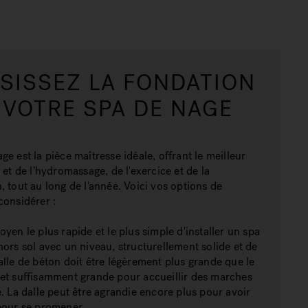
SISSEZ LA FONDATION
 VOTRE SPA DE NAGE
ge est la pièce maîtresse idéale, offrant le meilleur
 et de l'hydromassage, de l'exercice et de la
, tout au long de l'année. Voici vos options de
considérer :
oyen le plus rapide et le plus simple d'installer un spa
hors sol avec un niveau, structurellement solide et de
alle de béton doit être légèrement plus grande que le
et suffisamment grande pour accueillir des marches
e. La dalle peut être agrandie encore plus pour avoir
pour se promener.