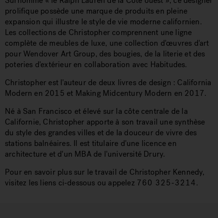
Surnommé « le Ralph Lauren de la Côte ouest », ce designer
prolifique possède une marque de produits en pleine
expansion qui illustre le style de vie moderne californien.
Les collections de Christopher comprennent une ligne
complète de meubles de luxe, une collection d'œuvres d'art
pour Wendover Art Group, des bougies, de la literie et des
poteries d'extérieur en collaboration avec Habitudes.
Christopher est l'auteur de deux livres de design : California
Modern en 2015 et Making Midcentury Modern en 2017.
Né à San Francisco et élevé sur la côte centrale de la
Californie, Christopher apporte à son travail une synthèse
du style des grandes villes et de la douceur de vivre des
stations balnéaires. Il est titulaire d'une licence en
architecture et d'un MBA de l'université Drury.
Pour en savoir plus sur le travail de Christopher Kennedy,
visitez les liens ci-dessous ou appelez
760 325-3214
.