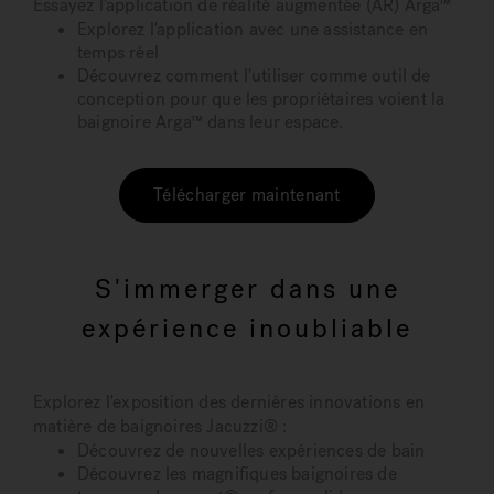
Essayez l'application de réalité augmentée (AR) Arga™
Explorez l'application avec une assistance en
temps réel
Découvrez comment l'utiliser comme outil de
conception pour que les propriétaires voient la
baignoire Arga™ dans leur espace.
Télécharger maintenant
S'immerger dans une
expérience inoubliable
Explorez l'exposition des dernières innovations en
matière de baignoires Jacuzzi® :
Découvrez de nouvelles expériences de bain
Découvrez les magnifiques baignoires de