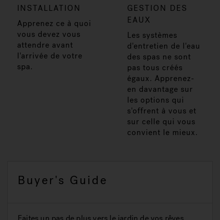
INSTALLATION
GESTION DES
EAUX
Apprenez ce à quoi
vous devez vous
Les systèmes
attendre avant
d'entretien de l'eau
l'arrivée de votre
des spas ne sont
spa.
pas tous créés
égaux. Apprenez-
en davantage sur
les options qui
s'offrent à vous et
sur celle qui vous
convient le mieux.
Buyer's Guide
Faites un pas de plus vers le jardin de vos rêves.