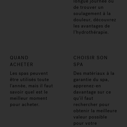
longue journée ou
de trouver un
soulagement à la
douleur, découvrez
les avantages de
l'hydrothérapie.
QUAND
CHOISIR SON
ACHETER
SPA
Les spas peuvent
Des matériaux à la
être utilisés toute
garantie du spa,
l'année, mais il faut
apprenez-en
savoir quel est le
davantage sur ce
meilleur moment
qu'il faut
pour acheter.
rechercher pour
obtenir la meilleure
valeur possible
pour votre