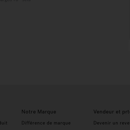
Notre Marque
Vendeur et prt
duit
Différence de marque
Devenir un rev