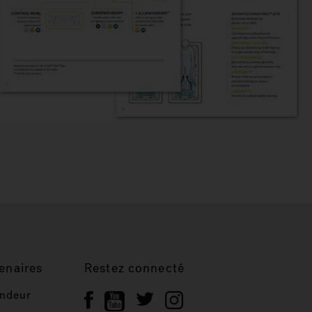
enaires
Restez connecté
endeur