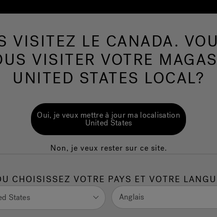
S VISITEZ LE CANADA. VOU
Spas de nage
Plus de Produits
Infrarouge
OUS VISITER VOTRE MAGAS
UNITED STATES LOCAL?
Oui, je veux mettre à jour ma localisation
United States
Non, je veux rester sur ce site.
OU CHOISISSEZ VOTRE PAYS ET VOTRE LANGU
Anglais
ed States