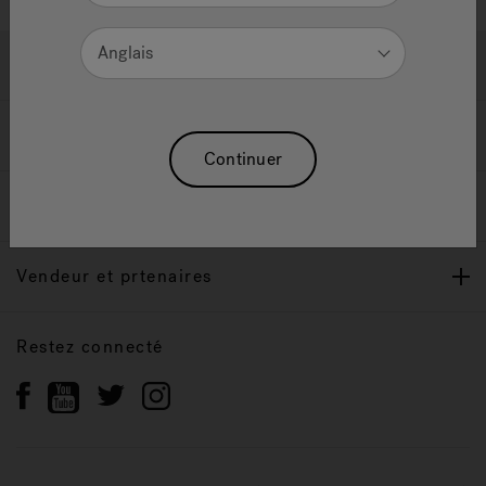
Anglais
Soutien
Propriétaires
Continuer
Notre Marque
Vendeur et prtenaires
Restez connecté