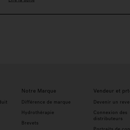
Notre Marque
Vendeur et prt
duit
Différence de marque
Devenir un rev
Hydrothérapie
Connexion des
distributeurs
Brevets
Portraits de co