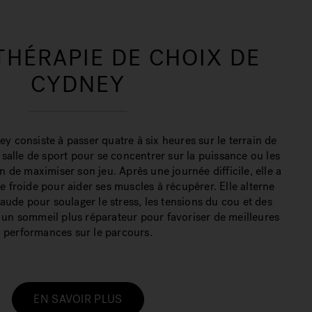
THÉRAPIE DE CHOIX DE
CYDNEY
y consiste à passer quatre à six heures sur le terrain de
a salle de sport pour se concentrer sur la puissance ou les
de maximiser son jeu. Après une journée difficile, elle a
e froide pour aider ses muscles à récupérer. Elle alterne
aude pour soulager le stress, les tensions du cou et des
ir un sommeil plus réparateur pour favoriser de meilleures
performances sur le parcours.
EN SAVOIR PLUS