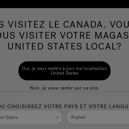
S VISITEZ LE CANADA. VOU
Spas de nage
Plus de Produits
Infrarouge
OUS VISITER VOTRE MAGAS
UNITED STATES LOCAL?
Oui, je veux mettre à jour ma localisation
United States
Non, je veux rester sur ce site.
OU CHOISISSEZ VOTRE PAYS ET VOTRE LANGU
Anglais
ed States