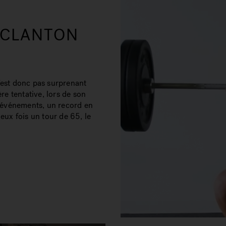
 CLANTON
n'est donc pas surprenant
re tentative, lors de son
 événements, un record en
deux fois un tour de 65, le