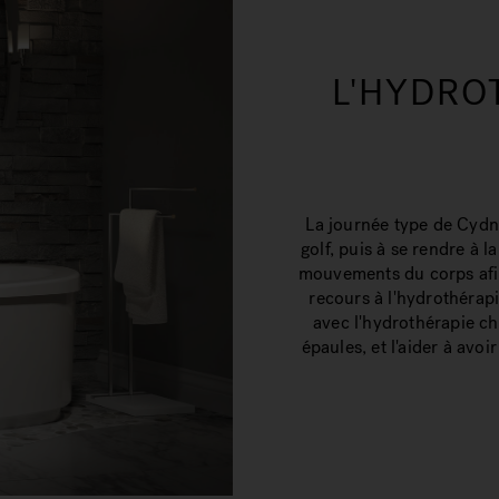
L'HYDRO
La journée type de Cydne
golf, puis à se rendre à l
mouvements du corps afin 
recours à l'hydrothérapi
avec l'hydrothérapie ch
épaules, et l'aider à avo