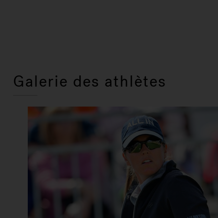
Galerie des athlètes