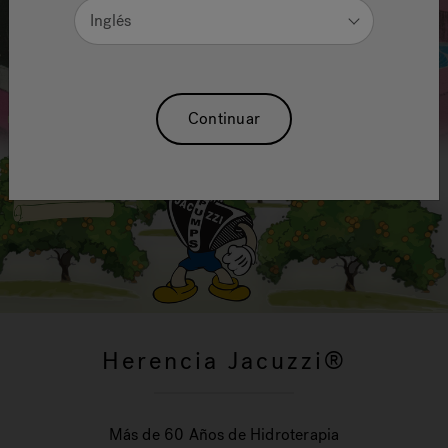
Inglés
Continuar
Herencia Jacuzzi®
Más de 60 Años de Hidroterapia