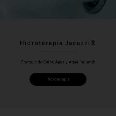
Hidroterapia Jacuzzi®
Fórmula de Calor, Agua y Aqualibrium®
Hidroterapia