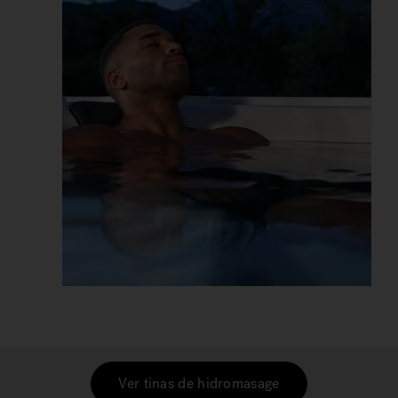
Ver tinas de hidromasage