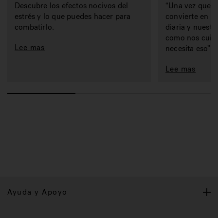
Descubre los efectos nocivos del
“Una vez que t
estrés y lo que puedes hacer para
convierte en pa
combatirlo.
diaria y nuestro
como nos cuid
Lee mas
necesita eso”.
Lee mas
Ayuda y Apoyo