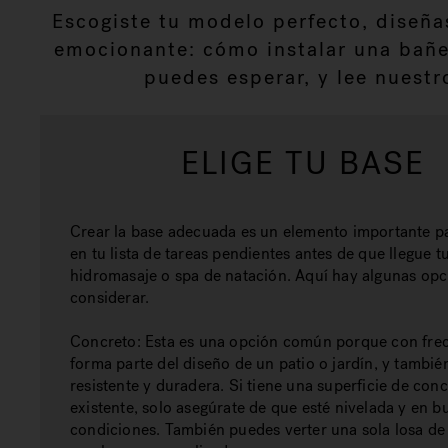
Escogiste tu modelo perfecto, diseña
emocionante: cómo instalar una bañer
puedes esperar, y lee nuestr
ELIGE TU BASE
Crear la base adecuada es un elemento importante p
en tu lista de tareas pendientes antes de que llegue 
hidromasaje o spa de natación. Aquí hay algunas opc
considerar.
Concreto:
Esta es una opción común porque con fre
forma parte del diseño de un patio o jardín, y tambié
resistente y duradera. Si tiene una superficie de con
existente, solo asegúrate de que esté nivelada y en b
condiciones. También puedes verter una sola losa de