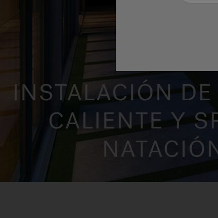
INSTALACIÓN DE
CALIENTE Y S
NATACIÓ