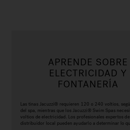
APRENDE SOBRE
ELECTRICIDAD Y
FONTANERÍA
Las tinas Jacuzzi® requieren 120 o 240 voltios, seg
del spa, mientras que los Jacuzzi® Swim Spas neces
voltios de electricidad. Los profesionales expertos de
distribuidor local pueden ayudarlo a determinar lo qu