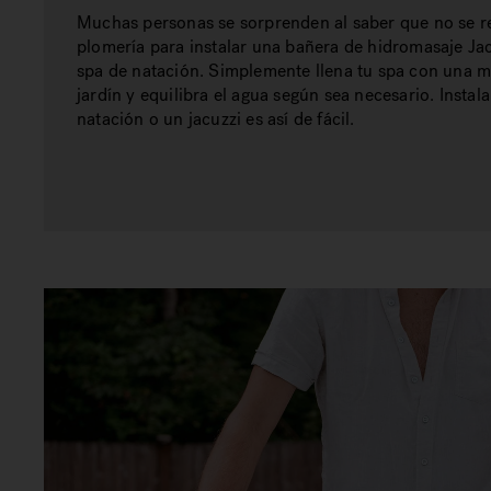
Muchas personas se sorprenden al saber que no se r
plomería para instalar una bañera de hidromasaje Ja
spa de natación. Simplemente llena tu spa con una 
jardín y equilibra el agua según sea necesario. Instal
natación o un jacuzzi es así de fácil.