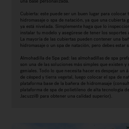
una base personalizada.
Cubierta:
este puede ser un buen lugar para colocar 
hidromasaje o spa de natación, ya que una cubierta 
ya está nivelada. Simplemente haga que lo inspeccio
instalar tu modelo y asegúrese de tener los soportes
La mayoría de las cubiertas pueden contener una ba
hidromasaje o un spa de natación, pero debes estar 
Almohadilla de Spa pad:
las almohadillas de spa pref
son una de las soluciones más simples que existen y 
geniales. Todo lo que necesita hacer es despejar un á
de césped y tierra vegetal, luego colocar el spa de na
plataforma base de la bañera de hidromasaje (consult
plataforma de spa de polietileno de alta tecnología d
Jacuzzi® para obtener una calidad superior).