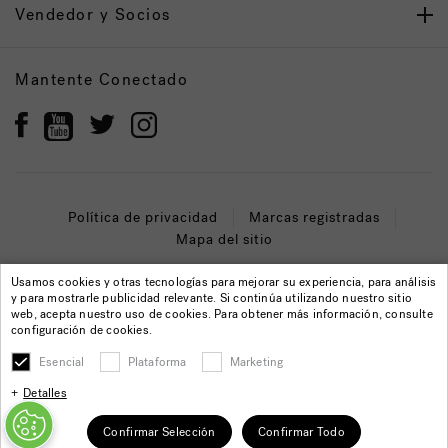
Vendedor y Socios
Mantente Conectado
Política de privacidad
Marcas registradas
Mapa del sitio
© 2022 Jacuzzi Inc. Todos los derechos reservados.
Usamos cookies y otras tecnologías para mejorar su experiencia, para análisis
y para mostrarle publicidad relevante. Si continúa utilizando nuestro sitio
web, acepta nuestro uso de cookies. Para obtener más información, consulte
configuración de cookies.
Esencial
Plataforma
Marketing
Detalles
Confirmar Selección
Confirmar Todo