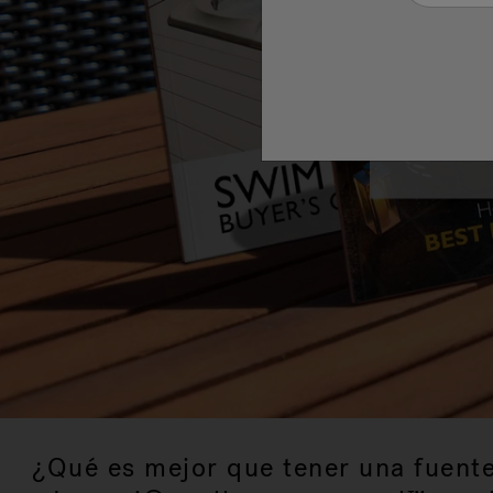
Descubre 
descubre c
¿Qué es mejor que tener una fuente