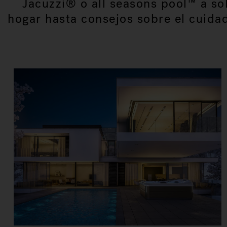
Jacuzzi® o all seasons pool™ a sol
hogar hasta consejos sobre el cuidad