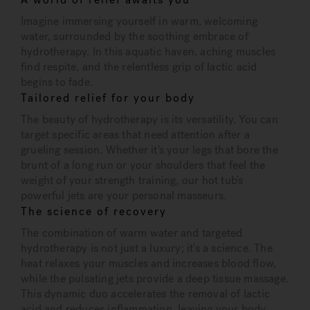
Imagine immersing yourself in warm, welcoming
water, surrounded by the soothing embrace of
hydrotherapy. In this aquatic haven, aching muscles
find respite, and the relentless grip of lactic acid
begins to fade.
Tailored relief for your body
The beauty of hydrotherapy is its versatility. You can
target specific areas that need attention after a
grueling session. Whether it's your legs that bore the
brunt of a long run or your shoulders that feel the
weight of your strength training, our hot tub's
powerful jets are your personal masseurs.
The science of recovery
The combination of warm water and targeted
hydrotherapy is not just a luxury; it's a science. The
heat relaxes your muscles and increases blood flow,
while the pulsating jets provide a deep tissue massage.
This dynamic duo accelerates the removal of lactic
acid and reduces inflammation, leaving your body