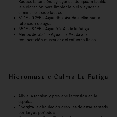
Reduce la tensión, agregar sal de Epsom facilita
la sudoración para limpiar la piel y ayudar a
eliminar el ácido láctico
81ºF - 92ºF - Agua tibia Ayuda a eliminar la
retención de agua
65ºF - 81ºF - Agua fría Alivia la fatiga
Menos de 65ºF - Agua fría Ayuda a la
recuperación muscular del esfuerzo físico
Hidromasaje Calma La Fatiga
Alivia la tensión y previene la tensión en la
espalda.
Energiza la circulación después de estar sentado
por largos períodos