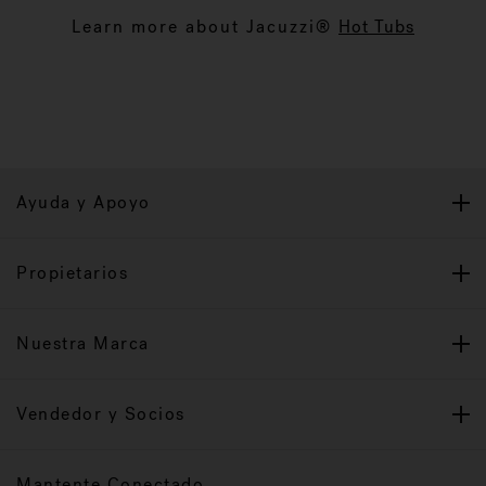
Learn more about Jacuzzi®
Hot Tubs
Ayuda y Apoyo
Propietarios
Nuestra Marca
Vendedor y Socios
Mantente Conectado