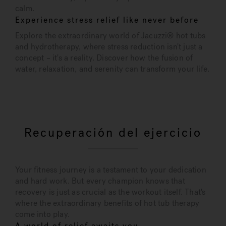
calm.
Experience stress relief like never before
Explore the extraordinary world of Jacuzzi® hot tubs
and hydrotherapy, where stress reduction isn't just a
concept – it's a reality. Discover how the fusion of
water, relaxation, and serenity can transform your life.
Recuperación del ejercicio
Your fitness journey is a testament to your dedication
and hard work. But every champion knows that
recovery is just as crucial as the workout itself. That's
where the extraordinary benefits of hot tub therapy
come into play.
A world of relief awaits you