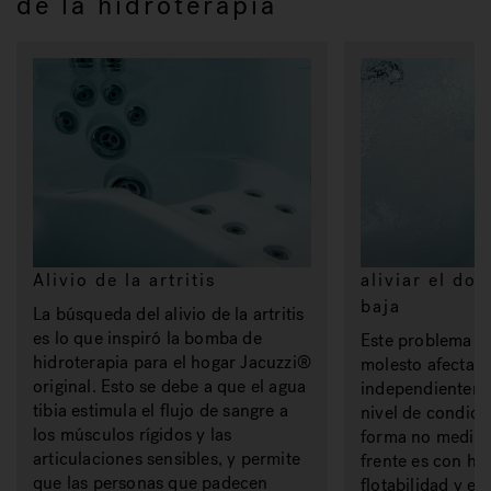
de la hidroterapia
Alivio de la artritis
aliviar el do
baja
La búsqueda del alivio de la artritis
es lo que inspiró la bomba de
Este problema 
hidroterapia para el hogar Jacuzzi®
molesto afecta 
original. Esto se debe a que el agua
independienteme
tibia estimula el flujo de sangre a
nivel de condició
los músculos rígidos y las
forma no medici
articulaciones sensibles, y permite
frente es con hid
que las personas que padecen
flotabilidad y el