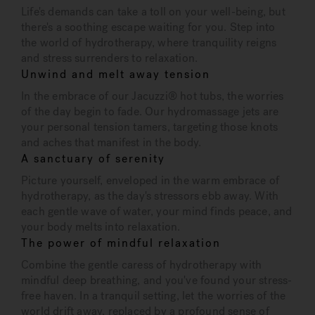
Life's demands can take a toll on your well-being, but
there's a soothing escape waiting for you. Step into
the world of hydrotherapy, where tranquility reigns
and stress surrenders to relaxation.
Unwind and melt away tension
In the embrace of our Jacuzzi® hot tubs, the worries
of the day begin to fade. Our hydromassage jets are
your personal tension tamers, targeting those knots
and aches that manifest in the body.
A sanctuary of serenity
Picture yourself, enveloped in the warm embrace of
hydrotherapy, as the day's stressors ebb away. With
each gentle wave of water, your mind finds peace, and
your body melts into relaxation.
The power of mindful relaxation
Combine the gentle caress of hydrotherapy with
mindful deep breathing, and you've found your stress-
free haven. In a tranquil setting, let the worries of the
world drift away, replaced by a profound sense of