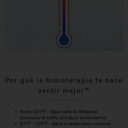
Por qué la hidroterapia te hace
sentir mejor™
Hasta 104ºF - Agua caliente Relajante,
promueve el sueño al inducir somnolencia
93ºF - 100ºF - Agua a temperatura corporal