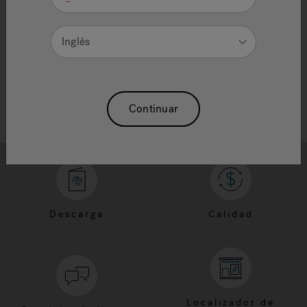
Need Additional Info, please contact our
customer service team
Inglés
Continuar
Descarga
Calidad
Localizador de