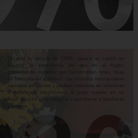
Durante la década de 1980, Jacuzzi se centró en
mejorar la experiencia del spa en el hogar,
presentando modelos que funcionaban tinas, tinas
de hidromasaje o ambos. Los modelos incorporaban
cascadas relajantes y podían instalarse en interiores
o exteriores, convirtiendo el patio trasero en un
lugar favorito para relajarse y entretener a familiares
y amigos.