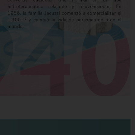
hidroterapéutico relajante y rejuvenecedor. En
1956, la familia Jacuzzi comenzó a comercializar el
J-300 ™ y cambió la vida de personas de todo el
mundo.