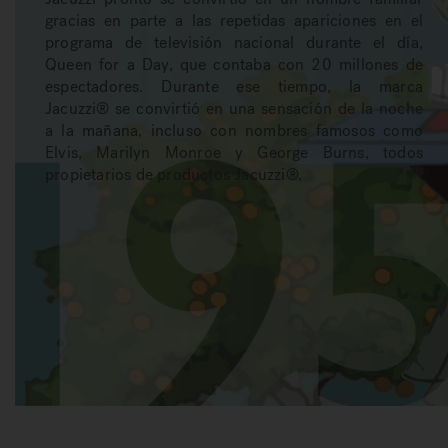
gracias en parte a las repetidas apariciones en el
programa de televisión nacional durante el día,
Queen for a Day, que contaba con 20 millones de
espectadores. Durante ese tiempo, la marca
Jacuzzi® se convirtió en una sensación de la noche
a la mañana, incluso con nombres famosos como
Elvis, Marilyn Monroe y George Burns, todos
propietarios de productos Jacuzzi®.