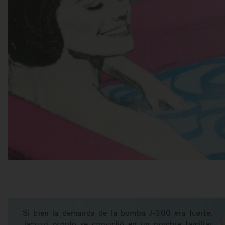
Si bien la demanda de la bomba J-300 era fuerte,
Jacuzzi pronto se convirtió en un nombre familiar