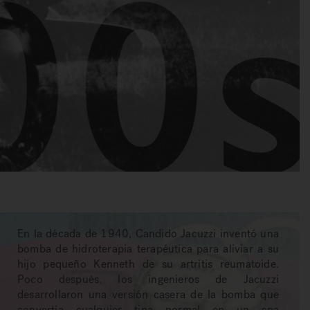
En la década de 1940, Candido Jacuzzi inventó una
bomba de hidroterapia terapéutica para aliviar a su
hijo pequeño Kenneth de su artritis reumatoide.
Poco después, los ingenieros de Jacuzzi
desarrollaron una versión casera de la bomba que
convertía cualquier tina normal en un spa