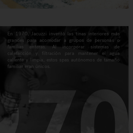
En 1970, Jacuzzi inventó las tinas interiores más
grandes para acomodar a grupos de personas o
familias enteras. Al incorporar sistemas de
calefacción y filtración para mantener el agua
caliente y limpia, estos spas autónomos de tamaño
familiar eran únicos.