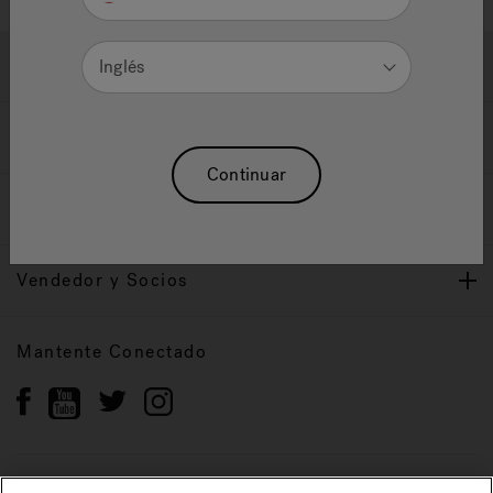
Ayuda y Apoyo
Inglés
Propietarios
Continuar
Nuestra Marca
Vendedor y Socios
Mantente Conectado