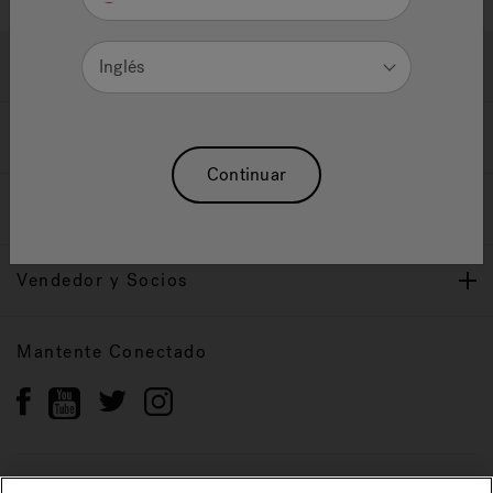
Ayuda y Apoyo
Inglés
Propietarios
Continuar
Nuestra Marca
Vendedor y Socios
Mantente Conectado