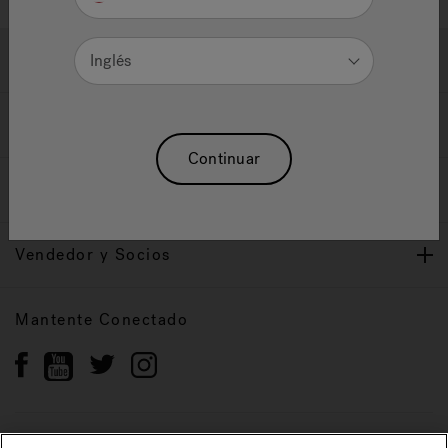
Ayuda y Apoyo
Inglés
Propietarios
Continuar
Nuestra Marca
Vendedor y Socios
Mantente Conectado