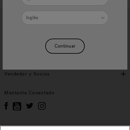
Ayuda y Apoyo
Inglés
Propietarios
Continuar
Nuestra Marca
Vendedor y Socios
Mantente Conectado