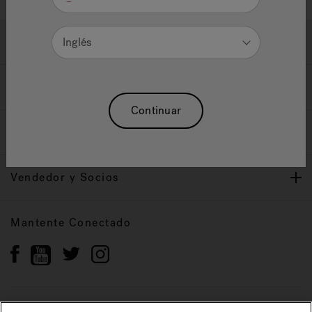
Ayuda y Apoyo
Inglés
Propietarios
Continuar
Nuestra Marca
Vendedor y Socios
Mantente Conectado