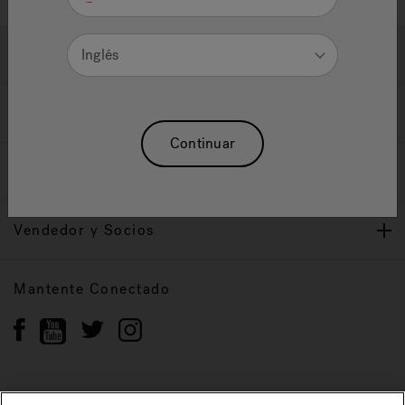
Ayuda y Apoyo
Inglés
Propietarios
Continuar
Nuestra Marca
Vendedor y Socios
Mantente Conectado