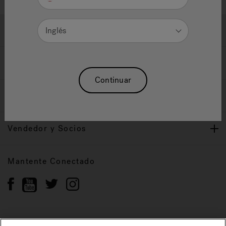
Ayuda y Apoyo
Inglés
Propietarios
Continuar
Nuestra Marca
Vendedor y Socios
Mantente Conectado