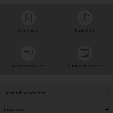
Download
Kwaliteit
Klantenservice
Vind een dealer
Jacuzzi® producten
Download