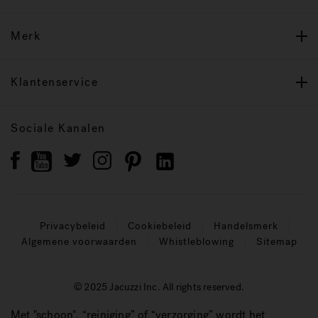
Merk
Klantenservice
Sociale Kanalen
Privacybeleid
Cookiebeleid
Handelsmerk
Algemene voorwaarden
Whistleblowing
Sitemap
© 2025 Jacuzzi Inc. All rights reserved.
Met "schoon", “reiniging” of “verzorging” wordt het