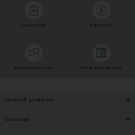
Download
Kwaliteit
Klantenservice
Vind een dealer
Jacuzzi® producten
Download