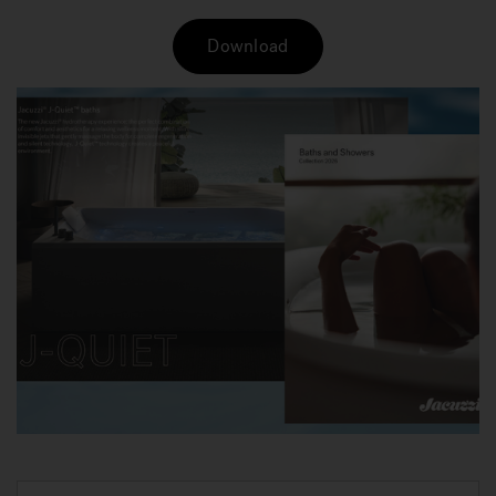
Download