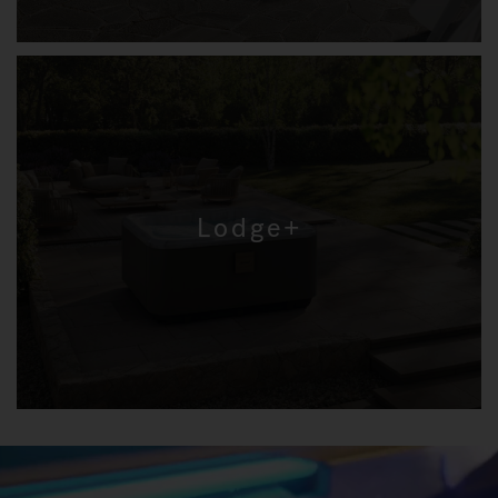
Lodge+