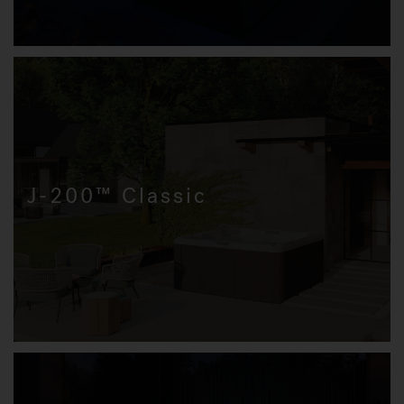
J-200™ Classic