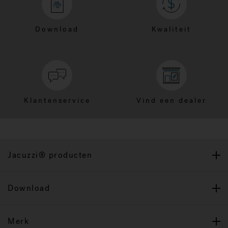
Download
Kwaliteit
Klantenservice
Vind een dealer
Jacuzzi® producten
Download
Merk