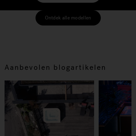
Ontdek alle modellen
Aanbevolen blogartikelen