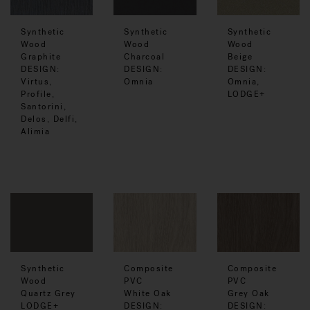
Synthetic
Synthetic
Synthetic
Wood
Wood
Wood
Graphite
Charcoal
Beige
DESIGN:
DESIGN:
DESIGN:
Virtus,
Omnia
Omnia,
Profile,
LODGE+
Santorini,
Delos, Delfi,
Alimia
Synthetic
Composite
Composite
Wood
PVC
PVC
Quartz Grey
White Oak
Grey Oak
LODGE+
DESIGN:
DESIGN: