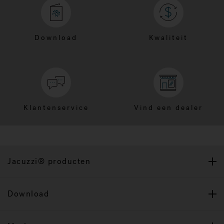
Download
Kwaliteit
Klantenservice
Vind een dealer
Jacuzzi® producten
Download