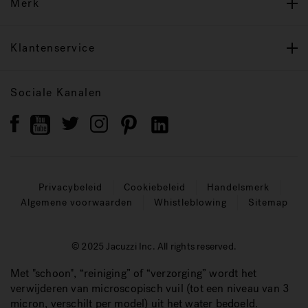
Merk
Klantenservice
Sociale Kanalen
Privacybeleid
Cookiebeleid
Handelsmerk
Algemene voorwaarden
Whistleblowing
Sitemap
© 2025 Jacuzzi Inc. All rights reserved.
Met "schoon", “reiniging” of “verzorging” wordt het
verwijderen van microscopisch vuil (tot een niveau van 3
micron, verschilt per model) uit het water bedoeld.