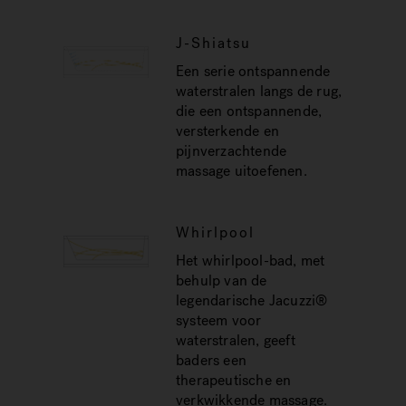
J-Shiatsu
Een serie ontspannende
waterstralen langs de rug,
die een ontspannende,
versterkende en
pijnverzachtende
massage uitoefenen.
Whirlpool
Het whirlpool-bad, met
behulp van de
legendarische Jacuzzi®
systeem voor
waterstralen, geeft
baders een
therapeutische en
verkwikkende massage.