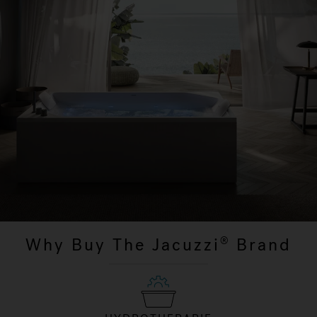
Why Buy The Jacuzzi
Brand
®