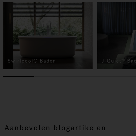
Swirlpool® Baden
J-Quiet™ Ba
Aanbevolen blogartikelen