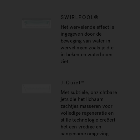
SWIRLPOOL®
Het wervelende effect is
ingegeven door de
beweging van water in
wervelingen zoals je die
in beken en waterlopen
ziet.
J-Quiet™
Met subtiele, onzichtbare
jets die het lichaam
zachtjes masseren voor
volledige regeneratie en
stille technologie creëert
het een vredige en
aangename omgeving.