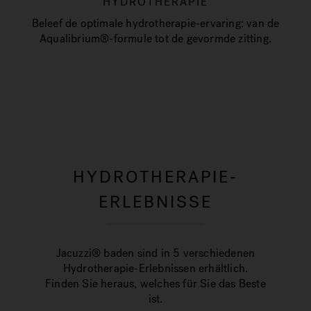
HYDROTHERAPIE
Beleef de optimale hydrotherapie-ervaring: van de
Aqualibrium®-formule tot de gevormde zitting.
HYDROTHERAPIE-
ERLEBNISSE
Jacuzzi® baden sind in 5 verschiedenen
Hydrotherapie-Erlebnissen erhältlich.
Finden Sie heraus, welches für Sie das Beste
ist.