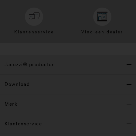
Klantenservice
Vind een dealer
Jacuzzi® producten
Download
Merk
Klantenservice