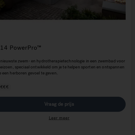
-14 PowerPro™
e nieuwste zwem- en hydrotherapietechnologie in een zwembad voor
 seizoen, speciaal ontwikkeld om je te helpen sporten en ontspannen
e een herboren gevoel te geven.
€€€€
Vraag de prijs
Leer meer