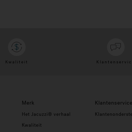
Kwaliteit
Klantenservi
Merk
Klantenservic
Het Jacuzzi® verhaal
Klantenonderst
Kwaliteit