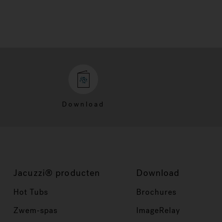
Download
Jacuzzi® producten
Download
Hot Tubs
Brochures
Zwem-spas
ImageRelay