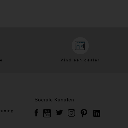
ce
Vind een dealer
e
Sociale Kanalen
euning