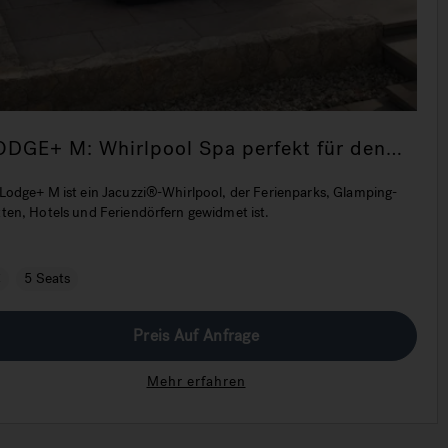
ODGE+ M: Whirlpool Spa perfekt für den
äufigen Einsatz im Hospitality-Bereich
 Lodge+ M ist ein Jacuzzi®-Whirlpool, der Ferienparks, Glamping-
tten, Hotels und Feriendörfern gewidmet ist.
€
5 Seats
Preis Auf Anfrage
Mehr erfahren