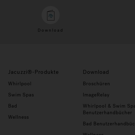
Download
Jacuzzi®-Produkte
Download
Whirlpool
Broschüren
Swim Spas
ImageRelay
Bad
Whirlpool & Swim Sp
Benutzerhandbücher
Wellness
Bad Benutzerhandbüc
Wellness