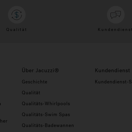
Qualität
Kundendiens
Über Jacuzzi®
Kundendienst
Geschichte
Kundendienst-Se
Qualität
a
Qualitäts-Whirlpools
Qualitäts-Swim Spas
her
Qualitäts-Badewannen