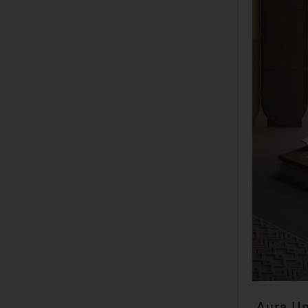
Aura Un