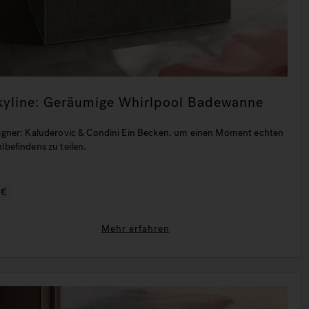
kyline: Geräumige Whirlpool Badewanne
igner: Kaluderovic & Condini Ein Becken, um einen Moment echten
lbefindens zu teilen.
€€
Mehr erfahren