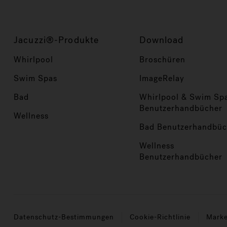
Jacuzzi®-Produkte
Download
Whirlpool
Broschüren
Swim Spas
ImageRelay
Bad
Whirlpool & Swim Sp
Benutzerhandbücher
Wellness
Bad Benutzerhandbüc
Wellness
Benutzerhandbücher
Datenschutz-Bestimmungen
Cookie-Richtlinie
Mark