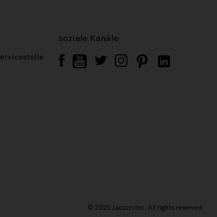
soziale Kanäle
rvicestelle
© 2025 Jacuzzi Inc. All rights reserved.