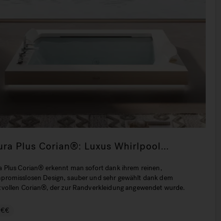
ura Plus Corian®: Luxus Whirlpool
adewanne
a Plus Corian® erkennt man sofort dank ihrem reinen,
promisslosen Design, sauber und sehr gewählt dank dem
tvollen Corian®, der zur Randverkleidung angewendet wurde.
€€€