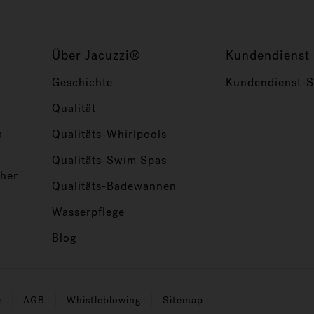
Über Jacuzzi®
Kundendienst
Geschichte
Kundendienst-Se
Qualität
a
Qualitäts-Whirlpools
Qualitäts-Swim Spas
her
Qualitäts-Badewannen
Wasserpflege
Blog
e
AGB
Whistleblowing
Sitemap