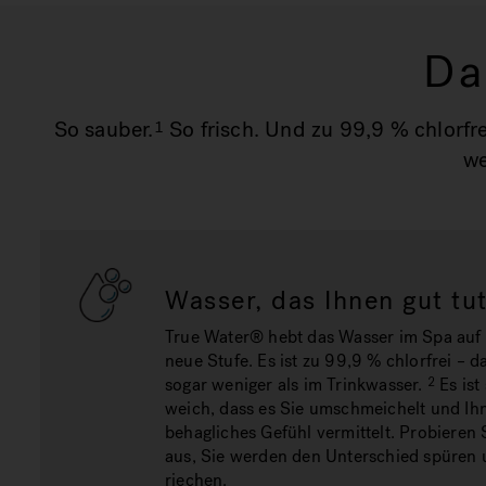
Da
So sauber.
So frisch. Und zu 99,9 % chlorfr
1
we
Wasser, das Ihnen gut tu
True Water® hebt das Wasser im Spa auf 
neue Stufe. Es ist zu 99,9 % chlorfrei – da
sogar weniger als im Trinkwasser.
Es ist
2
weich, dass es Sie umschmeichelt und Ih
behagliches Gefühl vermittelt. Probieren 
aus, Sie werden den Unterschied spüren
riechen.