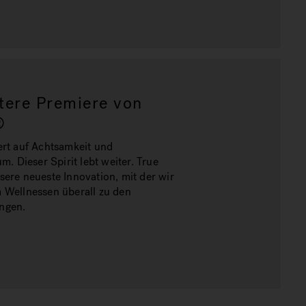
tere Premiere von
®
ert auf Achtsamkeit und
um. Dieser Spirit lebt weiter. True
sere neueste Innovation, mit der wir
 Wellnessen überall zu den
ngen.