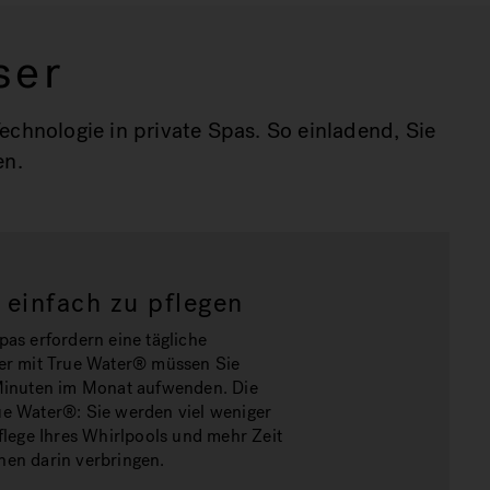
ser
chnologie in private Spas. So einladend, Sie
en.
 einfach zu pflegen
pas erfordern eine tägliche
er mit True Water® müssen Sie
Minuten im Monat aufwenden. Die
e Water®: Sie werden viel weniger
Pflege Ihres Whirlpools und mehr Zeit
en darin verbringen.