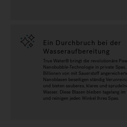
Ein Durchbruch bei der
Wasseraufbereitung
True Water® bringt die revolutionäre Po
Nanobubble-Technologie in private Spas.
Billionen von mit Sauerstoff angereichert
Nanoblasen beseitigen ständig Verunrein
und bieten sauberes, klares und sprudeln
Wasser. Diese Blasen bleiben tagelang im
und reinigen jeden Winkel Ihres Spas.