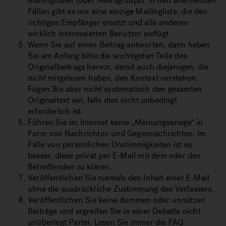
Mailinglisten (oder Newsgroups). In den allermeisten
Fällen gibt es nur eine einzige Mailingliste, die den
richtigen Empfänger ersetzt und alle anderen
wirklich interessierten Benutzer einfügt.
Wenn Sie auf einen Beitrag antworten, dann heben
Sie am Anfang bitte die wichtigsten Teile des
Originalbeitrags hervor, damit auch diejenigen, die
nicht mitgelesen haben, den Kontext verstehen.
Fügen Sie aber nicht systematisch den gesamten
Originaltext ein, falls dies nicht unbedingt
erforderlich ist.
Führen Sie im Internet keine „Meinungskriege“ in
Form von Nachrichten und Gegennachrichten: Im
Falle von persönlichen Unstimmigkeiten ist es
besser, diese privat per E-Mail mit dem oder den
Betreffenden zu klären.
Veröffentlichen Sie niemals den Inhalt einer E-Mail
ohne die ausdrückliche Zustimmung des Verfassers.
Veröffentlichen Sie keine dummen oder unnützen
Beiträge und ergreifen Sie in einer Debatte nicht
unüberlegt Partei. Lesen Sie immer die FAQ