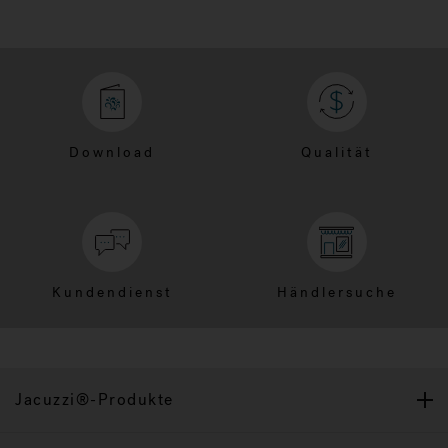
Download
Qualität
Kundendienst
Händlersuche
Jacuzzi®-Produkte