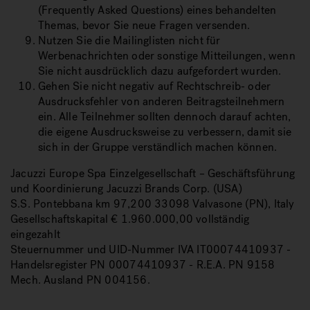
(Frequently Asked Questions) eines behandelten
Themas, bevor Sie neue Fragen versenden.
Nutzen Sie die Mailinglisten nicht für
Werbenachrichten oder sonstige Mitteilungen, wenn
Sie nicht ausdrücklich dazu aufgefordert wurden.
Gehen Sie nicht negativ auf Rechtschreib- oder
Ausdrucksfehler von anderen Beitragsteilnehmern
ein. Alle Teilnehmer sollten dennoch darauf achten,
die eigene Ausdrucksweise zu verbessern, damit sie
sich in der Gruppe verständlich machen können.
Jacuzzi Europe Spa Einzelgesellschaft – Geschäftsführung
und Koordinierung Jacuzzi Brands Corp. (USA)
S.S. Pontebbana km 97,200 33098 Valvasone (PN), Italy
Gesellschaftskapital € 1.960.000,00 vollständig
eingezahlt
Steuernummer und UID-Nummer IVA IT00074410937 -
Handelsregister PN 00074410937 - R.E.A. PN 9158
Mech. Ausland PN 004156.