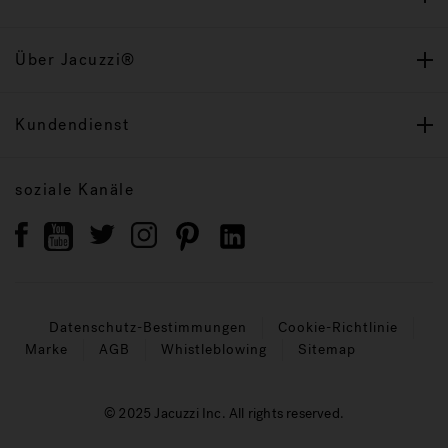
Über Jacuzzi®
Kundendienst
soziale Kanäle
Datenschutz-Bestimmungen
Cookie-Richtlinie
Marke
AGB
Whistleblowing
Sitemap
© 2025 Jacuzzi Inc. All rights reserved.