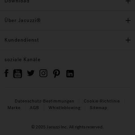
Download
Über Jacuzzi®
Kundendienst
soziale Kanäle
Datenschutz-Bestimmungen
Cookie-Richtlinie
Marke
AGB
Whistleblowing
Sitemap
© 2025 Jacuzzi Inc. All rights reserved.