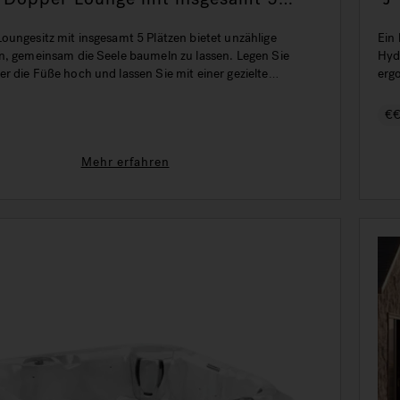
oungesitz mit insgesamt 5 Plätzen bietet unzählige
Ein 
n, gemeinsam die Seele baumeln zu lassen. Legen Sie
Hyd
r die Füße hoch und lassen Sie mit einer gezielte
erg
 den Stress des Tages von sich abfallen.
€
Mehr erfahren