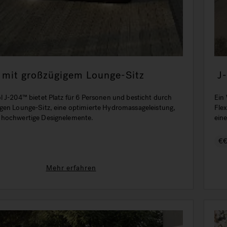
mit großzügigem Lounge-Sitz
J
u
l J-204™ bietet Platz für 6 Personen und besticht durch
Ein 
gen Lounge-Sitz, eine optimierte Hydromassageleistung,
Flex
 hochwertige Designelemente.
eine
€
Mehr erfahren