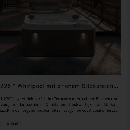
-225™ Whirlpool mit offenem Sitzbereich
nd fünf Sitzmöglichkeiten
J-225™ eignet sich perfekt für Terrassen oder kleinere Flächen und
rzeugt mit der bewährten Qualität und Hochwertigkeit der Marke
uzzi®. In den ergonomischen Sitzen sorgen bewusst positionierte
prietäre Düsen für maximale Wirkung.
€
5 Seats