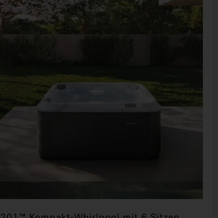
-201™ Kompakt-Whirlpool mit 6 Sitzen