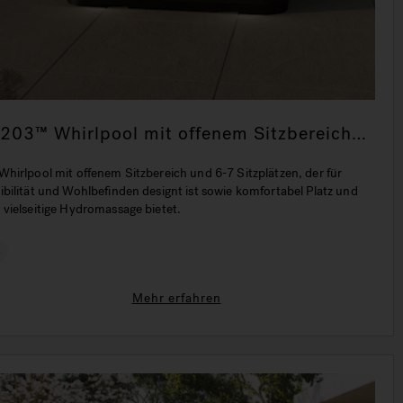
-203™ Whirlpool mit offenem Sitzbereich
nd 6-7 Sitzen
Whirlpool mit offenem Sitzbereich und 6-7 Sitzplätzen, der für
ibilität und Wohlbefinden designt ist sowie komfortabel Platz und
 vielseitige Hydromassage bietet.
€
Mehr erfahren