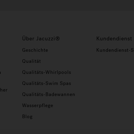
Über Jacuzzi®
Kundendienst
Geschichte
Kundendienst-Se
Qualität
a
Qualitäts-Whirlpools
Qualitäts-Swim Spas
her
Qualitäts-Badewannen
Wasserpflege
Blog