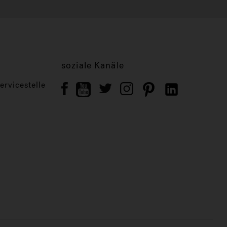
soziale Kanäle
rvicestelle