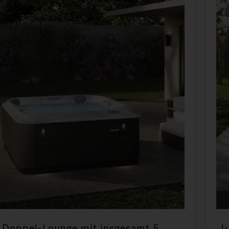
 Doppel-Lounge mit insgesamt 5
J