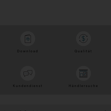
Download
Qualität
Kundendienst
Händlersuche