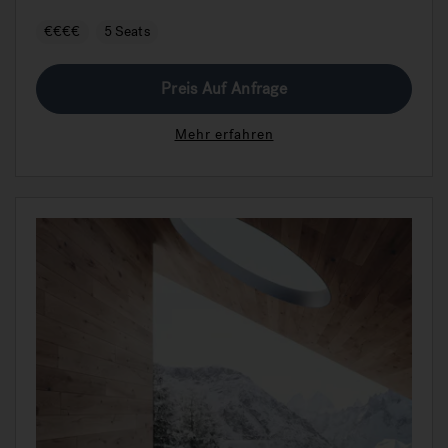
€€€€
5 Seats
Preis Auf Anfrage
Mehr erfahren