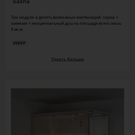
Sasha
Три модуля и десять возможных комбинаций: сауна +
хаммам + эмоциональный душ на площади всего лишь
8 кв.м.
₽₽₽₽₽
Узнать больше