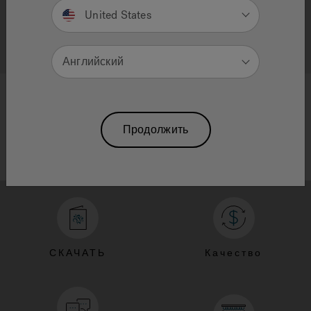
United States
Подключение к ImageRelay
Английский
Продолжить
СКАЧАТЬ
Качество