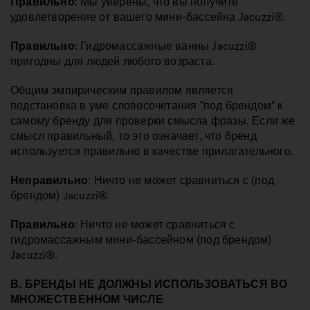
Правильно
: Мы уверены, что вы получите
удовлетворение от вашего мини-бассейна Jacuzzi®.
Правильно
: Гидромассажные ванны Jacuzzi®
пригодны для людей любого возраста.
Общим эмпирическим правилом является
подстановка в уме словосочетания "под брендом" к
самому бренду для проверки смысла фразы. Если же
смысл правильный, то это означает, что бренд
используется правильно в качестве прилагательного.
Неправильно
: Ничто не может сравниться с (под
брендом) Jacuzzi®.
Правильно
: Ничто не может сравниться с
гидромассажным мини-бассейном (под брендом)
Jacuzzi®.
В. БРЕНДЫ НЕ ДОЛЖНЫ ИСПОЛЬЗОВАТЬСЯ ВО
МНОЖЕСТВЕННОМ ЧИСЛЕ