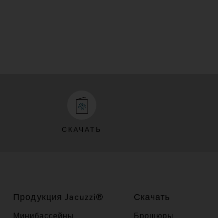
СКАЧАТЬ
Продукция Jacuzzi®
Скачать
Минибассейны
Брошюры