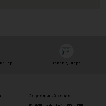
 центр
Поиск дилера
ие
Социальный канал