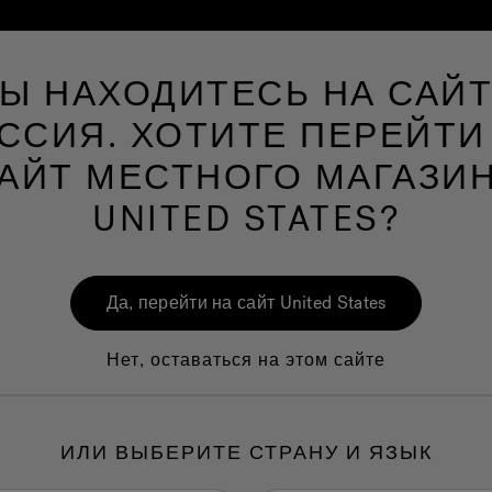
Ы НАХОДИТЕСЬ НА САЙ
Spa
Мир ванных комнат
Мир Велнеса
ССИЯ. ХОТИТЕ ПЕРЕЙТИ
АЙТ МЕСТНОГО МАГАЗИ
UNITED STATES?
cuzzi
поблизост
Да, перейти на сайт United States
Нет, оставаться на этом сайте
United States
ИЛИ ВЫБЕРИТЕ СТРАНУ И ЯЗЫК