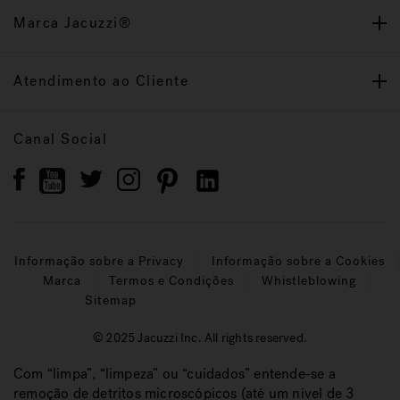
Marca Jacuzzi®
Atendimento ao Cliente
Canal Social
Informação sobre a Privacy
Informação sobre a Cookies
Marca
Termos e Condições
Whistleblowing
Sitemap
© 2025 Jacuzzi Inc. All rights reserved.
Com “limpa”, “limpeza” ou “cuidados” entende-se a
remoção de detritos microscópicos (até um nível de 3