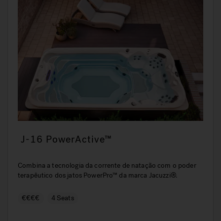
J-16 PowerActive™
Combina a tecnologia da corrente de natação com o poder
terapêutico dos jatos PowerPro™ da marca Jacuzzi®.
€€€€
4 Seats