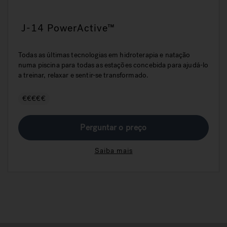
J-14 PowerActive™
Todas as últimas tecnologias em hidroterapia e natação
numa piscina para todas as estações concebida para ajudá-lo
a treinar, relaxar e sentir-se transformado.
€€€€€
Perguntar o preço
Saiba mais