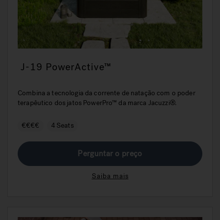
J-19 PowerActive™
Combina a tecnologia da corrente de natação com o poder
terapêutico dos jatos PowerPro™ da marca Jacuzzi®.
€€€€
4 Seats
Perguntar o preço
Saiba mais