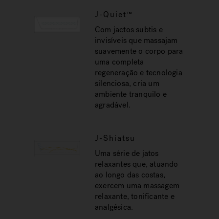
J-Quiet™
Com jactos subtis e
invisíveis que massajam
suavemente o corpo para
uma completa
regeneração e tecnologia
silenciosa, cria um
ambiente tranquilo e
agradável.
J-Shiatsu
Uma série de jatos
relaxantes que, atuando
ao longo das costas,
exercem uma massagem
relaxante, tonificante e
analgésica.