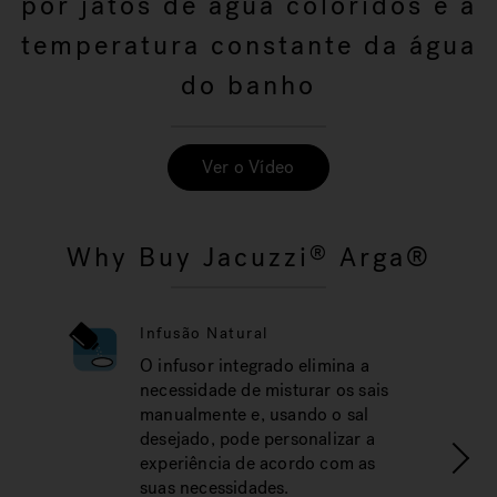
por jatos de água coloridos e a
temperatura constante da água
do banho
Ver o Vídeo
Why Buy Jacuzzi
Arga®
®
Infusão Natural
O infusor integrado elimina a
necessidade de misturar os sais
manualmente e, usando o sal
desejado, pode personalizar a
experiência de acordo com as
suas necessidades.