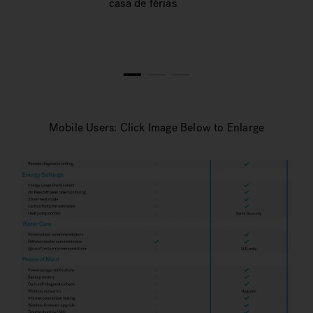
casa de férias
1
2
3
Mobile Users: Click Image Below to Enlarge