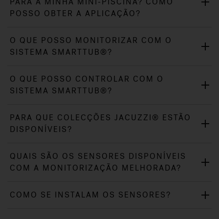
PARA A MINHA MINI-PISCINA? COMO
POSSO OBTER A APLICAÇÃO?
O QUE POSSO MONITORIZAR COM O
SISTEMA SMARTTUB®?
O QUE POSSO CONTROLAR COM O
SISTEMA SMARTTUB®?
PARA QUE COLECÇÕES JACUZZI® ESTÃO
DISPONÍVEIS?
QUAIS SÃO OS SENSORES DISPONÍVEIS
COM A MONITORIZAÇÃO MELHORADA?
COMO SE INSTALAM OS SENSORES?