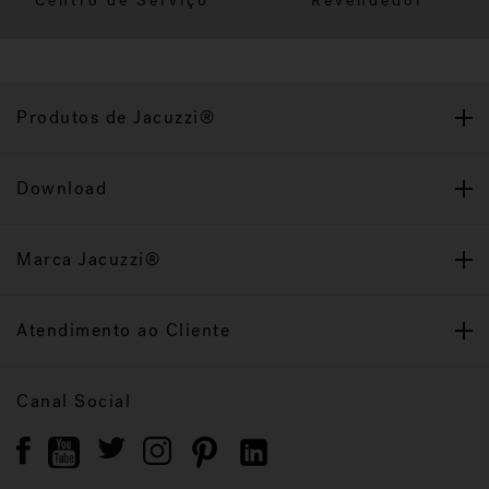
Centro de Serviço
Revendedor
Produtos de Jacuzzi®
Download
Marca Jacuzzi®
Atendimento ao Cliente
Canal Social