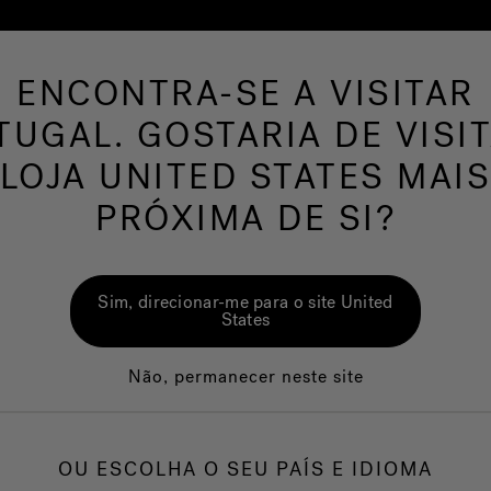
ENCONTRA-SE A VISITAR
a de Natação
Mundo banho
Wellness
O
TUGAL. GOSTARIA DE VISIT
LOJA UNITED STATES MAI
PRÓXIMA DE SI?
Sim, direcionar-me para o site United
States
Não, permanecer neste site
OU ESCOLHA O SEU PAÍS E IDIOMA