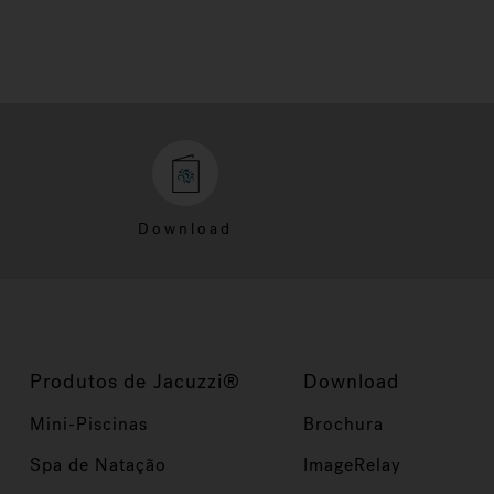
Download
Produtos de Jacuzzi®
Download
Mini-Piscinas
Brochura
Spa de Natação
ImageRelay