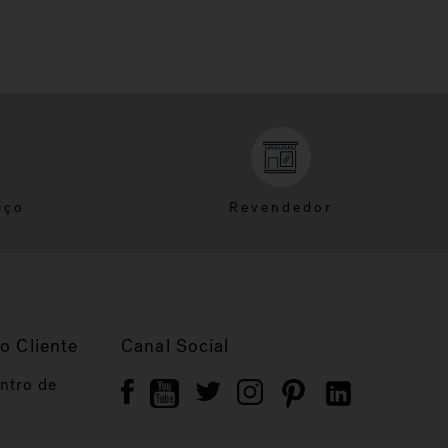
iço
Revendedor
o Cliente
Canal Social
ntro de