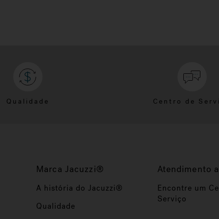
Qualidade
Centro de Serv
Marca Jacuzzi®
Atendimento a
A história do Jacuzzi®
Encontre um Ce
Serviço
Qualidade